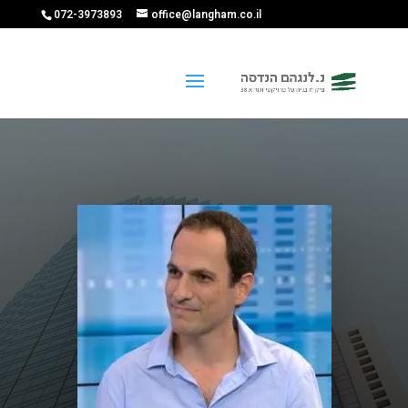
072-3973893
office@langham.co.il