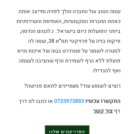
שמה הטוב של החברה הולך לפניה ומייצב אותה
כאחת החברות המקצועיות, האמינות והשירותיות
ביותר הפועלות כיום בישראל. נ.לנגהם הנדסה,
פיקוח בניה על פרויקטי תמ"א 38, שמה לה
למטרה לשמור על סטנדרט גבוה של איכות והיא
פועלת ללא הרף לשמירת הרף שהציבה לעצמה
ואף להגדילו.
רוצים לשמוע עוד? מעוניינים לתאם פגישה?
התקשרו עכשיו
0723973893
או כתבו לנו דרך
דף
צור קשר
הפרויקטים שלנו