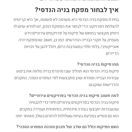
איך לבחור מפקח בניה הנדסי?
בחירת מפקח בניה הנדסי היא משימה לא פשוטה, אך היא קריטית
להצלחת הפרויקט. כדי לבחור את המפקח הנכון, יש לוודא שיש לו
ניסיון מקצועי בתחום של פיקוח על פרויקטים עירוניים וידע
מעמיק על תקני הבנייה הנדרשים. כמו כן, חשוב שהמפקח יהיה
אובייקטיבי, בלתי תלוי במעורבות היזם, ויוכל להגן על זכויות
הדיירים.
מהו פיקוח בניה הנדסי?
פיקוח בניה הנדסי הוא תהליך שבו מהנדס בנייה מלווה את ביצוע
עבודות הבנייה ומוודא שהן מתבצעות לפי המפרט הטכני, התקנים
והדרישות שנקבעו.
למה חשוב פיקוח בניה הנדסי בפרויקטים עירוניים?
פיקוח בניה הנדסי בפרויקטים עירוניים חיוני כדי להבטיח
שהעבודות יתבצעו בצורה איכותית, בטיחותית ועמידה בתקנים.
הוא גם מסייע במניעת בעיות שעלולות להיגרם בשלב מאוחר יותר.
האם הפיקוח כולל גם שלב של תכנון והכנת המפרט הטכני?