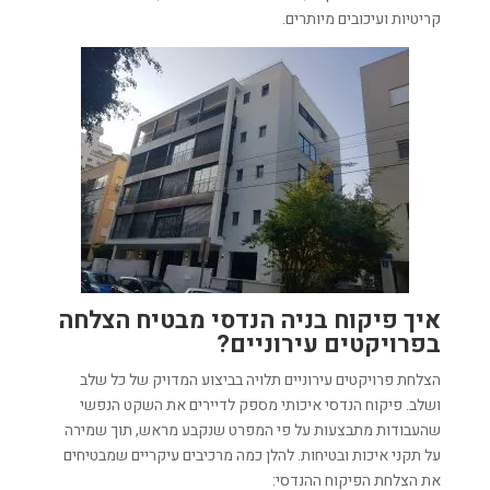
קריטיות ועיכובים מיותרים.
איך פיקוח בניה הנדסי מבטיח הצלחה
בפרויקטים עירוניים?
הצלחת פרויקטים עירוניים תלויה בביצוע המדויק של כל שלב
ושלב. פיקוח הנדסי איכותי מספק לדיירים את השקט הנפשי
שהעבודות מתבצעות על פי המפרט שנקבע מראש, תוך שמירה
על תקני איכות ובטיחות. להלן כמה מרכיבים עיקריים שמבטיחים
את הצלחת הפיקוח ההנדסי: