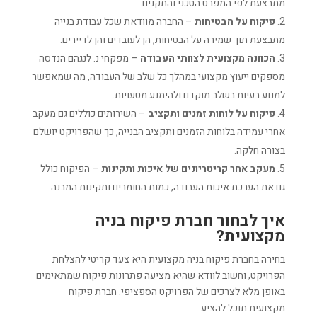
מתבצעת לפי המפרט הטכני והתקנים.
פיקוח על הבטיחות
– החברה מוודאת שכל עבודת בנייה
מתבצעת תוך שמירה על הבטיחות, הן לעובדים והן לדיירים.
הכוונה מקצועית לצוותי העבודה
– מפקחי נ. לנגהם הנדסה
מספקים ייעוץ מקצועי במהלך כל שלב של העבודה, מה שמאפשר
למנוע בעיות בשלב מוקדם ולהימנע מטעויות.
פיקוח על לוחות זמנים ותקציב
– השירותים כוללים גם מעקב
אחרי עמידה בלוחות הזמנים ותקציב הבנייה, כך שהפרויקט יושלם
בצורה חלקה.
מעקב אחר קריטריונים של איכות ותקינות
– הפיקוח כולל
גם את הערכת איכות העבודה, כמות החומרים ותקינות המבנה.
איך לבחור חברת פיקוח בניה
מקצועית?
בחירה בחברת פיקוח בניה מקצועית היא צעד קריטי להצלחת
הפרויקט, וחשוב לוודא שהיא מציעה פתרונות פיקוח שמתאימים
באופן מלא לצרכים של הפרויקט הספציפי. חברת פיקוח
מקצועית תוכל להציע: