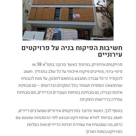
חשיבות הפיקוח בניה על פרויקטים
עירוניים
פרויקטים עירוניים, במיוחד כאשר מדובר בתמ"א 38 או
פינוי-בינוי, מחייבים פיקוח איכותי על כל שלב בתהליך. חשוב
להקפיד כי כל עבודה תתבצע בהתאם לתכנון, על מנת להבטיח
שהתוצאה הסופית תעמוד בכל התקנים הנדרשים – גם מבחינת
איכות הבנייה, גם מבחינת בטיחות העובדים והדיירים, וגם מבחינת
עמידה בדרישות החוקיות.
בנוסף לכך, כאשר מדובר בפרויקטים עירוניים שמערבים דיירים,
חשוב במיוחד לוודא שהפרויקט מבוצע לפי ההסכמות שנעשו עם
היזם, מה שמבטיח את שמירת זכויות הדיירים ואת הצלחת
הפרויקט בטווח הארוך.