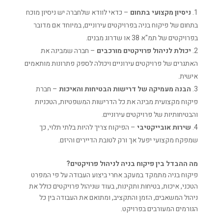
ניסיון מקצועי בתחום
– כדאי לוודא שלחברה יש ניסיון מוכח
בתחום של פיקוח בניה בפרויקטים עירוניים, במיוחד אם מדובר
בפרויקטים של תמ"א 38 או שדרוג מבנים.
יכולת לניהול פרויקטים מורכבים
– חברה שמבינה את
האתגרים של פרויקטים עירוניים ויכולה לספק פתרונות מותאמים
אישית.
הבנה מעמיקה של דרישות הבטיחות והאיכות
– חברת
פיקוח מקצועית מבינה את כל הדרישות המשפטיות, הטכניות
והבטיחותיות של פרויקטים עירוניים.
שירות אובייקטיבי
– הפיקוח צריך להיות בלתי תלוי, כך
שמפקח מקצועי יפעל אך ורק לטובת הדיירים והיזם.
מה ההבדל בין פיקוח בניה לניהול פרויקטים?
פיקוח בניה מתמקד במעקב אחרי ביצוע העבודה על פי המפרט
הטכני, איכות, בטיחות ותקינות, בעוד שניהול פרויקטים כולל את
ניהול המשאבים, הזמן והתקציב, ומתואם את העבודה בין כל
הגורמים המעורבים בפרויקט.